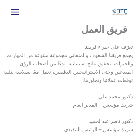
خطي
لى
لمحتوى
فريق العمل
تعرَّف على خبراء فريقنا
يجمع فريقنا الشغوف والمتفاني مجموعة متنوعة من المهارات
والخبرات لتحقيق نتائج استثنائية. بدءًا من أصحاب الرؤى
المبدعين وحتى الاستراتيجيين الدقيقين، نعمل معًا بسلاسة لتلبية
توقعات عملائنا وتجاوزها.
دكتور محمد علي
شريك مؤسس – المدير العام
دكتور ناصر عبدالحميد
شريك مؤسس – الرئيس التنفيذي